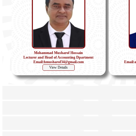
Mohammad Musharof Hossain
Lecturer and Head of Accounting Dpartment
Email:hmusharof34@gmail.com
Email:
View Details