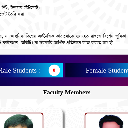
 শিট, ইনকাম স্টেটমেন্ট)
াজেট তৈরি করা
 বিষয়, যা আধুনিক বিশ্বের অর্থনৈতিক কাঠামোকে সুসংহত রাখতে বিশেষ ভূমিকা
 ফাইন্যান্স, অডিটিং বা সরকারি আর্থিক প্রতিষ্ঠানে কাজ করতে আগ্রহী।
ale Students :
Female Student
0
Faculty Members