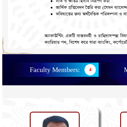
লাভ ও ক্ষতির হিসাব নিরূপণ করা
আর্থিক প্রতিবেদন তৈরি করা (যেমন ব্যালেন্স
ভবিষ্যতের জন্য অর্থনৈতিক পরিকল্পনা ও ব
অ্যাকাউন্টিং একটি বাস্তবধর্মী ও চাহিদাসম্পন্ন
ক্যারিয়ার পথ, বিশেষ করে যারা ব্যাংকিং, কর্পোরেট
Faculty Members:
M
4